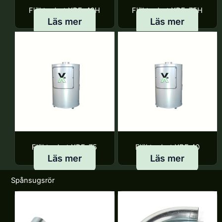
Fläktenhet XBF-40H
Fläktenhet XBF-75H
Läs mer
Läs mer
Fläktenhet XBF-75
Fläktenhet XBF 40
Läs mer
Läs mer
Spånsugsrör