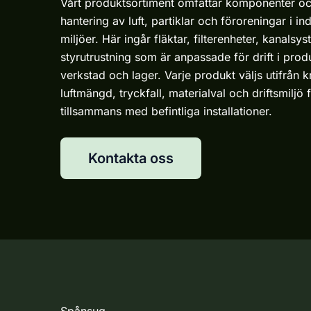
Vårt produktsortiment omfattar komponenter oc
hantering av luft, partiklar och föroreningar i ind
miljöer. Här ingår fläktar, filterenheter, kanalsys
styrutrustning som är anpassade för drift i prod
verkstad och lager. Varje produkt väljs utifrån 
luftmängd, tryckfall, materialval och driftsmiljö 
tillsammans med befintliga installationer.
Kontakta oss
Spånsug