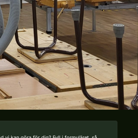
d vi kan göra för dig? Fyll i formuläret, så