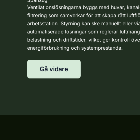
Ventilationslösningarna byggs med huvar, kanale
filtrering som samverkar för att skapa rätt luftfl
arbetsstation. Styrning kan ske manuellt eller vi
automatiserade lösningar som reglerar luftmän
belastning och driftstider, vilket ger kontroll öve
energiförbrukning och systemprestanda.
Gå vidare