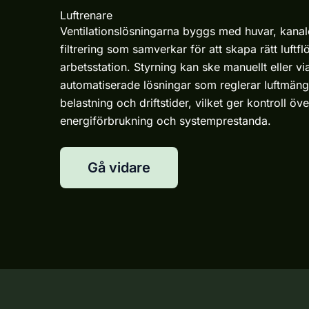
Luftrenare
Ventilationslösningarna byggs med huvar, kanale
filtrering som samverkar för att skapa rätt luftfl
arbetsstation. Styrning kan ske manuellt eller vi
automatiserade lösningar som reglerar luftmän
belastning och driftstider, vilket ger kontroll öve
energiförbrukning och systemprestanda.
Gå vidare