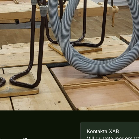
Kontakta XAB
Vill du veta mer om va