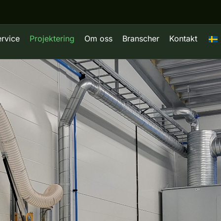
ervice
Projektering
Om oss
Branscher
Kontakt