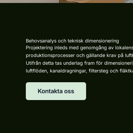
Behovsanalys och teknisk dimensionering
Projektering inleds med genomgång av lokalens
produktionsprocesser och gällande krav på luftk
Utifrån detta tas underlag fram för dimensioner
luftflöden, kanaldragningar, filtersteg och fläktk
Kontakta oss