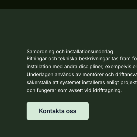
Samordning och installationsunderlag
Ritningar och tekniska beskrivningar tas fram f
installation med andra discipliner, exempelvis e
Underlagen används av montörer och driftansvar
säkerställa att systemet installeras enligt proje
och fungerar som avsett vid idrifttagning.
Kontakta oss