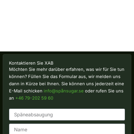
Kontaktieren Sie XAB
Möchten Sie mehr darüber erfahren, was wir für Sie tun
können? Füllen Sie das Formular aus, wir melden uns
dann in Kürze bei Ihnen. Sie können uns jederzeit eine
E-Mail schicken
info@spånsugar.se
oder rufen Sie uns
an
+46 79-202 59 60
N
a