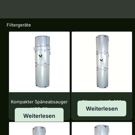
Filtergeräte
Kompakter Späneabsauger
Filtergerät XC-260
Weiterlesen
XCF-22
Weiterlesen