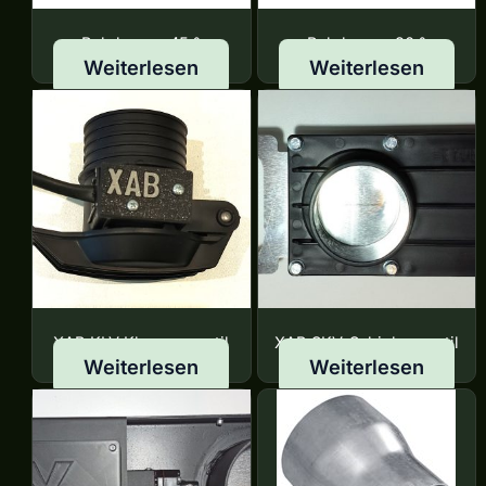
Rohrbogen 45 °
Rohrbogen 90 °
Weiterlesen
Weiterlesen
XAB KLV Klappenventil
XAB SKV-Schieberventil
Weiterlesen
Weiterlesen