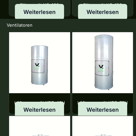
Filtergerät XC-160
Filtergerät XC-180
Weiterlesen
Weiterlesen
Ventilatoren
Lüftungsgerät XBF-40H
Lüftungsgerät XBF-75H
Weiterlesen
Weiterlesen