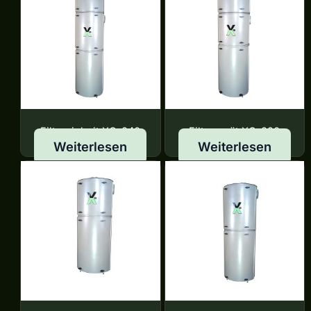
Filtereinheit XC-240
Filtergerät XC-220
Weiterlesen
Weiterlesen