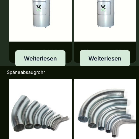
Lüftungsgerät XBF-75
Lüftungsgerät XBF 40
Weiterlesen
Weiterlesen
Späneabsaugrohr