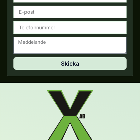
E-
post
Telefon
Meddelande
Skicka