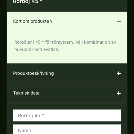
Rörböj 45 °
Kort om produkten
Rörböjar i 45 ° för rörsystem. Välj kombination av
huvudrör och avstick.
Produktbeskrivning
Teknisk data
Namn