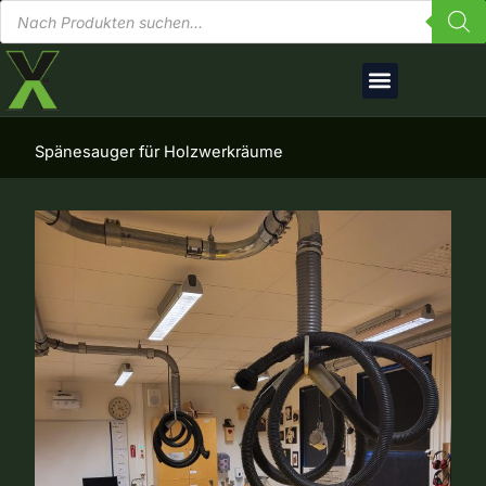
Produktsuche
Zum
Inhalt
springen
Spänesauger für Holzwerkräume