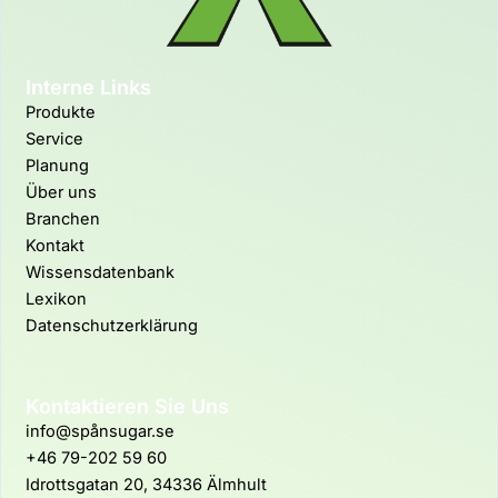
Interne Links
Produkte
Service
Planung
Über uns
Branchen
Kontakt
Wissensdatenbank
Lexikon
Datenschutzerklärung
Kontaktieren Sie Uns
info@spånsugar.se
+46 79-202 59 60
Idrottsgatan 20, 34336 Älmhult