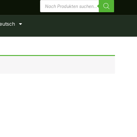
Produktsuche
eutsch