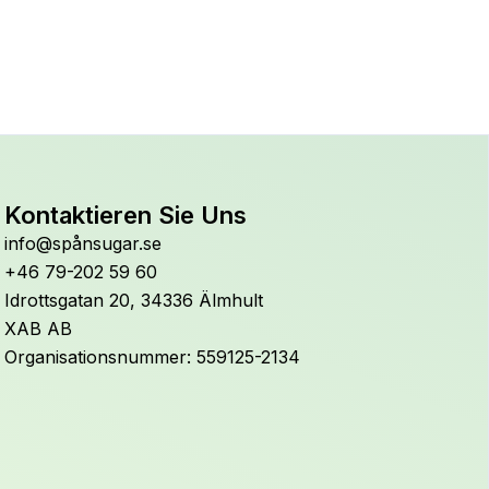
Kontaktieren Sie Uns
info@spånsugar.se
+46 79-202 59 60
Idrottsgatan 20, 34336 Älmhult
XAB AB
Organisationsnummer: 559125-2134